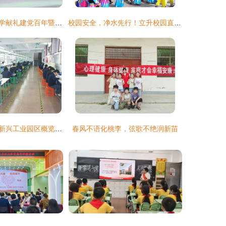
宝鸡高新第二小学献礼建党百年暨建校十周年教育成果文艺晚会圆满落幕
校园安全，净水先行！立升校园直饮水系统让家长和学校更放心！
桂林工厂分布与新兴工业园区概览，第一小学校周边环境考察
春风不语化桃李，弦歌不绝润新苗